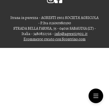
Itrana in purezza - AGRESTI 1902 SOCIETA' AGRICOLA
- P.Iva 02690980590
STRADA BELLA FARNIA, 35 - 04016 SABAUDIA (LT) -
Italia - 3480832726 -
info@agresti1902.it
Ecommerce creato con
Scontrino.com